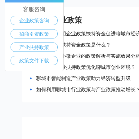
客服咨询
聊城市产业政策
企业政策咨询
如何有效利用企业政策扶持资金促进聊城市经
招商引资政策
聊城市企业扶持资金政策是什么？
产业扶持政策
聊城市扶持小微企业的政策解析与实施效果分
政策文件下载
如何通过企业扶持政策优化聊城市创业环境？
聊城市智能制造产业政策助力经济转型升级
如何利用聊城市行业政策与产业政策推动增长