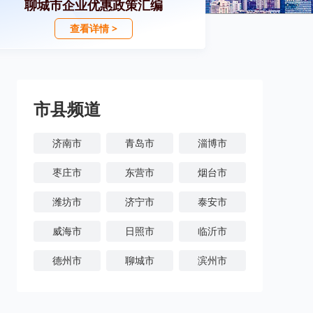
聊城市企业优惠政策汇编
查看详情 >
市县频道
济南市
青岛市
淄博市
枣庄市
东营市
烟台市
潍坊市
济宁市
泰安市
威海市
日照市
临沂市
德州市
聊城市
滨州市
菏泽市