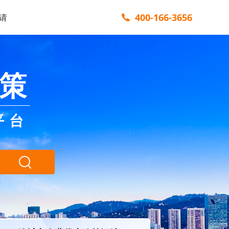
400-166-3656
请
策
平台