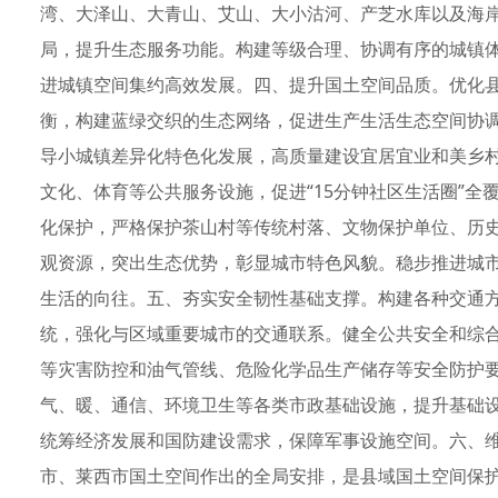
湾、大泽山、大青山、艾山、大小沽河、产芝水库以及海
局，提升生态服务功能。构建等级合理、协调有序的城镇
进城镇空间集约高效发展。四、提升国土空间品质。优化
衡，构建蓝绿交织的生态网络，促进生产生活生态空间协
导小城镇差异化特色化发展，高质量建设宜居宜业和美乡
文化、体育等公共服务设施，促进“15分钟社区生活圈”
化保护，严格保护茶山村等传统村落、文物保护单位、历
观资源，突出生态优势，彰显城市特色风貌。稳步推进城
生活的向往。五、夯实安全韧性基础支撑。构建各种交通
统，强化与区域重要城市的交通联系。健全公共安全和综
等灾害防控和油气管线、危险化学品生产储存等安全防护
气、暖、通信、环境卫生等各类市政基础设施，提升基础
统筹经济发展和国防建设需求，保障军事设施空间。六、
市、莱西市国土空间作出的全局安排，是县域国土空间保