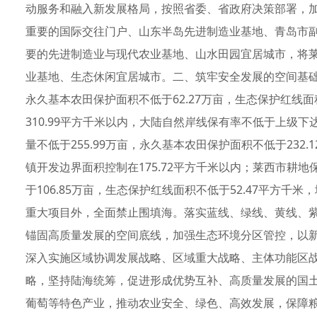
动服务和融入新发展格局，按照省委、省政府决策部署，
重要的国际交往门户、山东半岛先进制造业基地、青岛市
要的先进制造业与现代农业基地、山水田园宜居城市，将
业基地、生态休闲宜居城市。二、筑牢安全发展的空间基础。
永久基本农田保护面积不低于62.27万亩，生态保护红线面
310.99平方千米以内，大陆自然岸线保有率不低于上级下达
量不低于255.99万亩，永久基本农田保护面积不低于232.
镇开发边界面积控制在175.72平方千米以内；莱西市耕地
于106.85万亩，生态保护红线面积不低于52.47平方千米
重大项目外，全面禁止围填海。落实蓝线、绿线、黄线、
锚固高质量发展的空间底线，加强生态环境分区管控，以
深入实施区域协调发展战略、区域重大战略、主体功能区
略，坚持陆海统筹，促进形成优势互补、高质量发展的国
葡萄等特色产业，推动农业安全、绿色、高效发展，保障