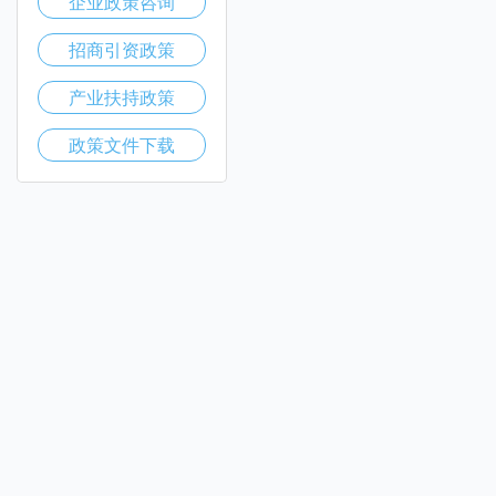
企业政策咨询
招商引资政策
产业扶持政策
政策文件下载