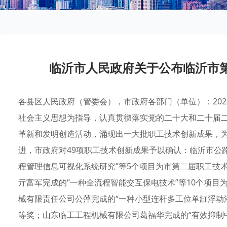
临沂市人民政府关于公布临沂市
各县区人民政府（管委会），市政府各部门（单位）：20
社会主义思想为指导，认真贯彻落实党的二十大和二十届
革新和发明创造活动，涌现出一大批职工技术创新成果，
进，市政府对49项职工技术创新成果予以确认：临沂市公路
程管理信息可视化系统研究”等5个项目为市第二届职工技
亓富军完成的“一种全流程智能交互保电技术”等10个项
械有限责任公司公萍完成的“一种小型连杆多工位单缸浮动
等奖；山东临工工程机械有限公司葛福华完成的“有效抑制