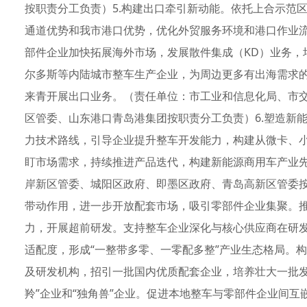
按职责分工负责）5.构建出口牵引新动能。依托上合示范
通道优势和我市港口优势，优化外贸服务环境和港口作业
部件企业加快拓展海外市场，发展散件集成（KD）业务，
尔多斯等内陆城市整车生产企业，为周边更多有出海需求
来青开展出口业务。（责任单位：市工业和信息化局、市
区管委、山东港口青岛港集团按职责分工负责）6.塑造新
力技术路线，引导企业提升整车开发能力，构建从微卡、
盯市场需求，持续推进产品迭代，构建新能源商用车产业
岸新区管委、城阳区政府、即墨区政府、青岛高新区管委按
带动作用，进一步开放配套市场，吸引零部件企业集聚。
力，开展超前研发。支持整车企业深化与核心供应商在研
适配度，形成“一整带多零、一零配多整”产业生态格局。
及研发机构，招引一批国内优质配套企业，培养壮大一批发
羚”企业和“独角兽”企业。促进本地整车与零部件企业间