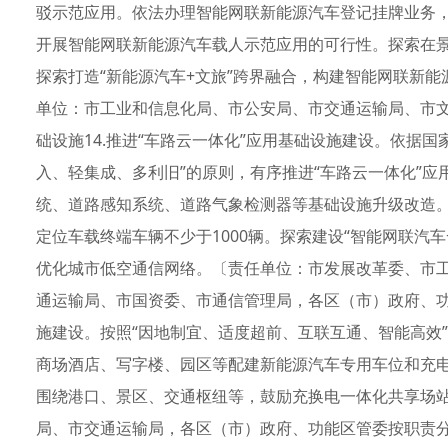
驳示范应用。依法办理智能网联新能源汽车登记挂牌业务
开展智能网联新能源汽车载人示范应用的可行性。探索在
探索打造“新能源汽车+文旅”跨界融合，构建智能网联新
单位：市工业和信息化局、市公安局、市交通运输局、市
础设施14.推进“车路云一体化”应用基础设施建设。依据
入、轻集成、多利旧”的原则，有序推进“车路云一体化”
统、道路感知系统、道路气象检测器等基础设施升级改造
定位车载终端车辆不少于1000辆。探索建设“智能网联汽车
优化城市低空通信网络。〔责任单位：市发展改革委、市
通运输局、市国资委、市通信管理局，各区（市）政府、功
施建设。按照“因地制宜、适度超前、互联互通、智能高效
商场酒店、写字楼、园区等配建新能源汽车专用车位和充
围绕港口、景区、交通枢纽等，鼓励充换电一体化共享场
局、市交通运输局，各区（市）政府、功能区管委按职责分