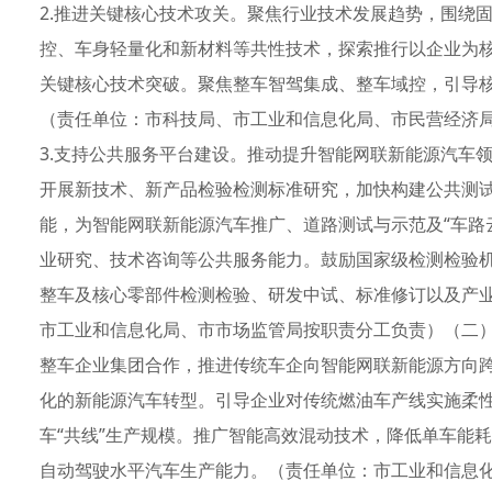
2.推进关键核心技术攻关。聚焦行业技术发展趋势，围绕
控、车身轻量化和新材料等共性技术，探索推行以企业为核
关键核心技术突破。聚焦整车智驾集成、整车域控，引导
（责任单位：市科技局、市工业和信息化局、市民营经济
3.支持公共服务平台建设。推动提升智能网联新能源汽车
开展新技术、新产品检验检测标准研究，加快构建公共测
能，为智能网联新能源汽车推广、道路测试与示范及“车路
业研究、技术咨询等公共服务能力。鼓励国家级检测检验
整车及核心零部件检测检验、研发中试、标准修订以及产
市工业和信息化局、市市场监管局按职责分工负责）（二）
整车企业集团合作，推进传统车企向智能网联新能源方向
化的新能源汽车转型。引导企业对传统燃油车产线实施柔
车“共线”生产规模。推广智能高效混动技术，降低单车能
自动驾驶水平汽车生产能力。（责任单位：市工业和信息