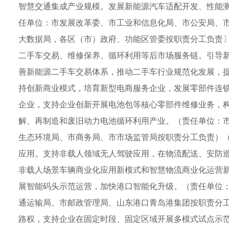
智慧交通集成产业规模。发展新能源汽车适配开发、性能
任单位：市发展改革委、市工业和信息化局、市公安局、
大数据局，各区（市）政府、功能区管委按职责分工负责〕
二手车交易、维修保养、循环利用等后市场服务链。引导
善新能源二手车交易体系，推动二手车行业规范化发展，
持创新商业模式，培育新型电商服务企业，发展零部件连
企业，支持企业创新开展电池包等核心零部件维修业务，
解、再制造和废旧动力电池循环利用产业。（责任单位：
生态环境局、市商务局、市市场监管局按职责分工负责）（
应用。支持非载人领域无人驾驶应用，在物流配送、安防
非载人场景车辆商业化应用新模式和智慧物流商业化运营
展智能码头示范运营，加快港口智能化升级。（责任单位
通运输局、市邮政管理局、山东港口青岛港集团按职责分工
路权，支持企业在固定时段、固定区域开展多模式试点示范