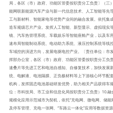
局，各区（市）政府、功能区管委按职责分工负责〕（三）
能网联新能源汽车产业与新一代信息技术、人工智能等先
工与新材料、智能家电等优势产业间的融合发展。依托集
造车规级芯片产业。发挥人工智能、新型显示、虚拟现实
镜、汽车热管理系统、车载娱乐等智能座舱产业，以及车
速布局智能制动系统、电动助力系统、液压控制系统等线
车域控的演进方向，发展电驱电控产业。〔责任单位：市
挥部办公室，各区（市）政府、功能区管委按职责分工负责
速叠片等先进工艺和电池自感知、自修复技术，加快发展
统、电解液、电池隔膜、正负极材料等上下游核心环节配
机构，发挥固态电池基础研发优势，助力相关产品获得车
位：市科技局、市工业和信息化局按职责分工负责）10.
规模化应用示范城市为契机，依托“充电网、微电网、储能
及停车管理、充电一张网、“车路云一体化”应用等数据资