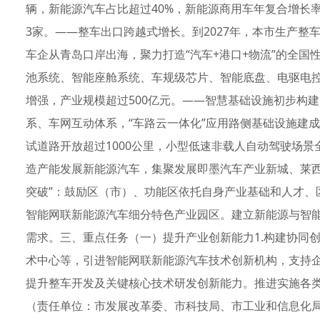
辆，新能源汽车占比超过40%，新能源商用车年复合增长率
3家。——整车出口跨越式增长。到2027年，本市生产整
车企从青岛口岸出海，聚力打造“汽车+港口+物流”的全国
池系统、智能座舱系统、车规级芯片、智能底盘、电驱电控
增强，产业规模超过500亿元。——智慧基础设施初步构建
系、车网互动体系，“车路云一体化”应用路侧基础设施建成
试道路开放超过1000公里，小型低速非载人自动驾驶场景
造产能发展新能源汽车，集聚发展即墨汽车产业新城、莱西
突破”：鼓励区（市）、功能区依托自身产业基础和人才、
智能网联新能源汽车细分特色产业园区。建立新能源与智
需求。三、重点任务（一）提升产业创新能力1.构建协同
术中心等，引进智能网联新能源汽车技术创新机构，支持
提升整车开发及关键核心技术研发创新能力。推进实施各
（责任单位：市发展改革委、市科技局、市工业和信息化