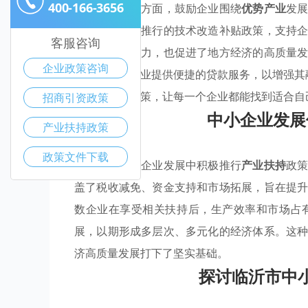
400-166-3656
与技术创新等方面，鼓励企业围绕
优势产业
发
方案。同时，推行的技术改造补贴政策，支持
客服咨询
了企业的竞争力，也促进了地方经济的高质量
企业政策咨询
条件的中小企业提供便捷的贷款服务，以增强其
愿通过这些政策，让每一个企业都能找到适合自
招商引资政策
中小企业发展
产业扶持政策
政策文件下载
临沂市在中小企业发展中积极推行
产业扶持
政
盖了税收减免、资金支持和市场拓展，旨在提
数企业在享受相关扶持后，生产效率和市场占
展，以期形成多层次、多元化的经济体系。这
济高质量发展打下了坚实基础。
探讨临沂市中