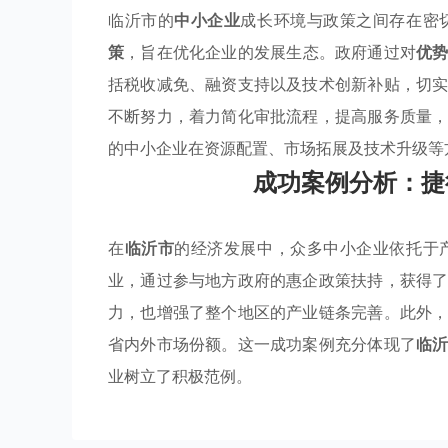
临沂市的
中小企业
成长环境与政策之间存在密
策
，旨在优化企业的发展生态。政府通过对
优
括税收减免、融资支持以及技术创新补贴，切
不断努力，着力简化审批流程，提高服务质量
的中小企业在资源配置、市场拓展及技术升级等
成功案例分析：捷
在
临沂市
的经济发展中，众多中小企业依托于
业，通过参与地方政府的惠企政策扶持，获得
力，也增强了整个地区的产业链条完善。此外
省内外市场份额。这一成功案例充分体现了
临
业树立了积极范例。