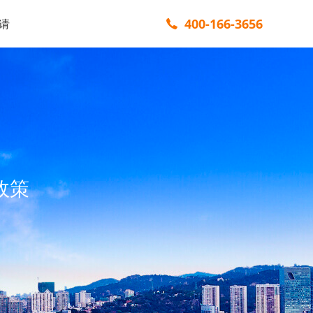
400-166-3656
请
政策