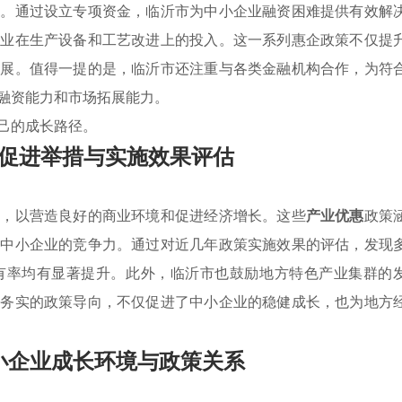
展。通过设立专项资金，临沂市为中小企业融资困难提供有效解
企业在生产设备和工艺改进上的投入。这一系列惠企政策不仅提
发展。值得一提的是，临沂市还注重与各类金融机构合作，为符
融资能力和市场拓展能力。
己的成长路径。
促进举措与实施效果评估
策，以营造良好的商业环境和促进经济增长。这些
产业优惠
政策
升中小企业的竞争力。通过对近几年政策实施效果的评估，发现
有率均有显著提升。此外，临沂市也鼓励地方特色产业集群的
种务实的政策导向，不仅促进了中小企业的稳健成长，也为地方
小企业成长环境与政策关系