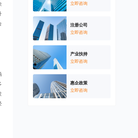
决
立即咨询
升
合
注册公司
立即咨询
产业扶持
立即咨询
涵
惠企政策
多
立即咨询
发
经